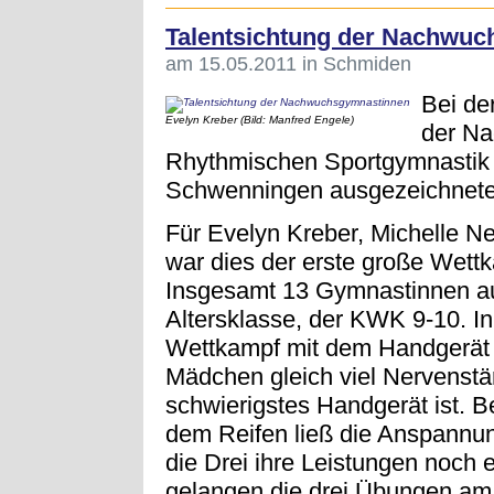
Talentsichtung der Nachwu
am 15.05.2011 in Schmiden
Bei de
Evelyn Kreber (Bild: Manfred Engele)
der Na
Rhythmischen Sportgymnastik
Schwenningen ausgezeichnete P
Für Evelyn Kreber, Michelle 
war dies der erste große Wettk
Insgesamt 13 Gymnastinnen aus
Altersklasse, der KWK 9-10. In
Wettkampf mit dem Handgerät 
Mädchen gleich viel Nervenstär
schwierigstes Handgerät ist. 
dem Reifen ließ die Anspannu
die Drei ihre Leistungen noch 
gelangen die drei Übungen am 