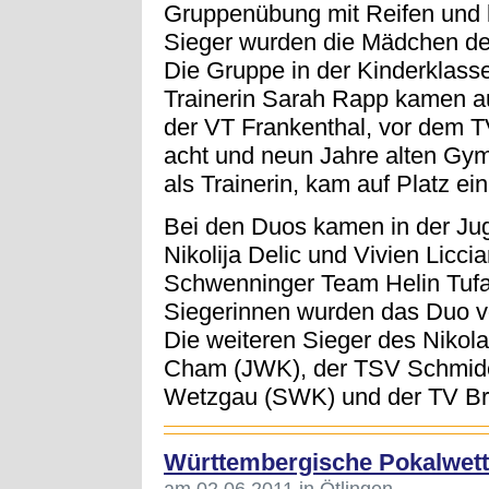
Gruppenübung mit Reifen und k
Sieger wurden die Mädchen de
Die Gruppe in der Kinderklasse
Trainerin Sarah Rapp kamen auf
der VT Frankenthal, vor dem 
acht und neun Jahre alten Gy
als Trainerin, kam auf Platz ein
Bei den Duos kamen in der J
Nikolija Delic und Vivien Licci
Schwenninger Team Helin Tufan
Siegerinnen wurden das Duo 
Die weiteren Sieger des Nikol
Cham (JWK), der TSV Schmide
Wetzgau (SWK) und der TV Br
Württembergische Pokalwet
am 02.06.2011 in Ötlingen