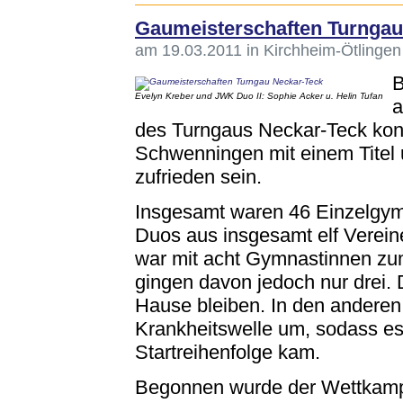
Gaumeisterschaften Turngau
am 19.03.2011 in Kirchheim-Ötlingen
B
Evelyn Kreber und JWK Duo II: Sophie Acker u. Helin Tufan
a
des Turngaus Neckar-Teck kon
Schwenningen mit einem Titel u
zufrieden sein.
Insgesamt waren 46 Einzelgy
Duos aus insgesamt elf Verei
war mit acht Gymnastinnen zu
gingen davon jedoch nur drei.
Hause bleiben. In den anderen 
Krankheitswelle um, sodass es
Startreihenfolge kam.
Begonnen wurde der Wettkampf