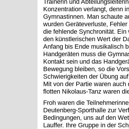
Trainerin und Abteilungsleiter
Konzentration verlangt, denn i
Gymnastinnen. Man schaute auf
wurden Geräteverluste, Fehler 
die fehlende Synchronität. Ei
den künstlerischen Wert der D
Anfang bis Ende musikalisch b
Handgeräten muss die Gymnast
Kontakt sein und das Handger
Bewegung bleiben, so die Vorsc
Schwierigkeiten der Übung auf
Mit von der Partie waren auch
flotten Nikolaus-Tanz waren d
Froh waren die Teilnehmerinne
Deutenberg-Sporthalle zur Verf
Bedingungen, uns auf den Wett
Lauffer. Ihre Gruppe in der Sc