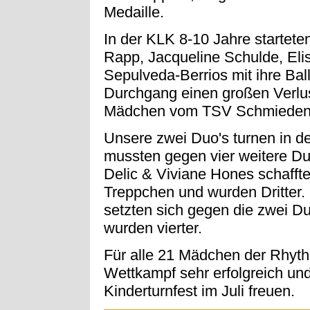
Medaille.
In der KLK 8-10 Jahre startete
Rapp, Jacqueline Schulde, Elis
Sepulveda-Berrios mit ihre Ball
Durchgang einen großen Verlus
Mädchen vom TSV Schmieden 
Unsere zwei Duo's turnen in d
mussten gegen vier weitere Duo
Delic & Viviane Hones schafften
Treppchen und wurden Dritter. 
setzten sich gegen die zwei D
wurden vierter.
Für alle 21 Mädchen der Rhyt
Wettkampf sehr erfolgreich und
Kinderturnfest im Juli freuen.