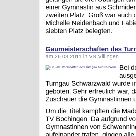
einer Gymnastin aus Schmiden
zweiten Platz. Groß war auch d
Michelle Neidenbach und Fabi
siebten Platz belegten.
Gaumeisterschaften des Tu
am 26.03.2011 in VS-Villingen
Bei d
ausge
Turngau Schwarzwald wurde in
geboten. Sehr erfreulich war, d
Zuschauer die Gymnastinnen un
Um die Titel kämpften die Mä
TV Bochingen. Da aufgrund von
Gymnastinnen von Schwenning
aufeinander trafen, gingen alle