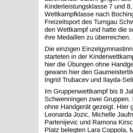
Kinderleistungsklasse 7 und 8,
Wettkampfklasse nach Boching
Freizeitsport des Turngau Sc
den Wettkampf und hatte die s
ihre Medaillen zu überreichen.
Die einzigen Einzelgymnastin
starteten in der Kinderwettka
hier die Übungen ohne Handger
gewann hier den Gaumeistertit
Ingrid Trubacev und Ilayda-Sel
Im Gruppenwettkampf bis 8 Jah
Schwenningen zwei Gruppen. In
ohne Handgerät gezeigt. Hier 
Leonarda Jozic, Michelle Jauf
Partenijevic und Ramona Kirs
Platz belegten Lara Coppola, 