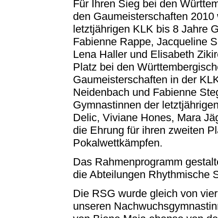
Für Ihren Sieg bei den Württ
den Gaumeisterschaften 2010 
letztjährigen KLK bis 8 Jahre
Fabienne Rappe, Jacqueline Sc
Lena Haller und Elisabeth Ziki
Platz bei den Württembergische
Gaumeisterschaften in der KLK
Neidenbach und Fabienne Ste
Gymnastinnen der letztjährig
Delic, Viviane Hones, Mara Jäg
die Ehrung für ihren zweiten P
Pokalwettkämpfen.
Das Rahmenprogramm gestalte
die Abteilungen Rhythmische 
Die RSG wurde gleich von vier
unseren Nachwuchsgymnastinne