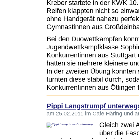
Kreber startete in der KWK 10
Reifen klappten nicht so einwan
ohne Handgerät nahezu perfekt
Gymnastinnen aus Großdeinbac
Bei den Duowettkämpfen konnte
Jugendwettkampfklasse Sophie
Konkurrentinnen aus Stuttgart 
hatten sie mehrere kleinere un
In der zweiten Übung konnten 
turnten diese stabil durch, so
Konkurrentinnen aus Ötlingen fü
Pippi Langstrumpf unterwegs
am 25.02.2011 im Cafe Häring und 
Gleich zwei 
über die Fas