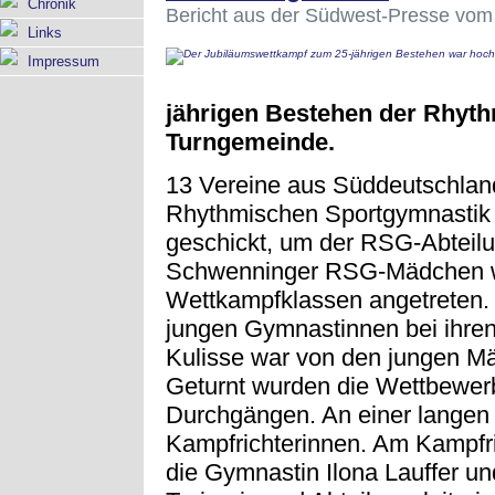
Chronik
Bericht aus der Südwest-Presse vom
Links
Impressum
jährigen Bestehen der Rhyth
Turngemeinde.
13 Vereine aus Süddeutschlan
Rhythmischen Sportgymnastik z
geschickt, um der RSG-Abteilu
Schwenninger RSG-Mädchen wa
Wettkampfklassen angetreten. S
jungen Gymnastinnen bei ihren
Kulisse war von den jungen Mä
Geturnt wurden die Wettbewer
Durchgängen. An einer langen 
Kampfrichterinnen. Am Kampfr
die Gymnastin Ilona Lauffer u