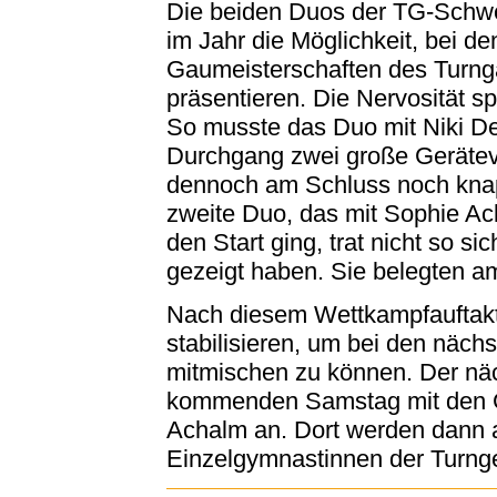
Die beiden Duos der TG-Schwe
im Jahr die Möglichkeit, bei d
Gaumeisterschaften des Turng
präsentieren. Die Nervosität sp
So musste das Duo mit Niki De
Durchgang zwei große Gerätev
dennoch am Schluss noch knapp
zweite Duo, das mit Sophie Ac
den Start ging, trat nicht so sic
gezeigt haben. Sie belegten am
Nach diesem Wettkampfauftakt 
stabilisieren, um bei den näc
mitmischen zu können. Der näc
kommenden Samstag mit den G
Achalm an. Dort werden dann 
Einzelgymnastinnen der Turng