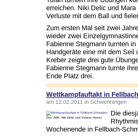
erreichen. Niki Delic und Mara 
Verluste mit dem Ball und fiele
Zum ersten Mal seit zwei Jahr
wieder zwei Einzelgymnastinne
Fabienne Stegmann turnten in
Handgeräte eine mit dem Seil 
Kreber zeigte drei gute Übunge
Fabienne Stegmann turnte ihre
Ende Platz drei.
Wettkampfauftakt in Fellba
am 12.02.2011 in Schwenningen
Die dies
Duo JWK: Niki Delic und Viviane Hones
Rhythmis
Wochenende in Fellbach-Schmi