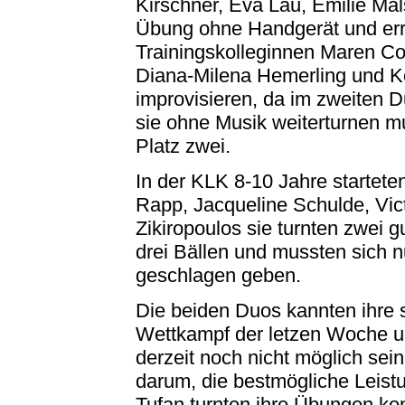
Kirschner, Eva Lau, Emilie Mal
Übung ohne Handgerät und erre
Trainingskolleginnen Maren Co
Diana-Milena Hemerling und Ke
improvisieren, da im zweiten 
sie ohne Musik weiterturnen m
Platz zwei.
In der KLK 8-10 Jahre startete
Rapp, Jacqueline Schulde, Vic
Zikiropoulos sie turnten zwei
drei Bällen und mussten sich 
geschlagen geben.
Die beiden Duos kannten ihre 
Wettkampf der letzen Woche un
derzeit noch nicht möglich sein
darum, die bestmögliche Leist
Tufan turnten ihre Übungen kon