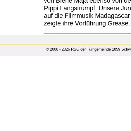
von Biene Maja ebenso von der
Pippi Langstrumpf. Unsere Juni
auf die Filmmusik Madagasca
zeigte ihre Vorführung Grease.
© 2008 - 2026 RSG der Turngemeinde 1859 Schwe