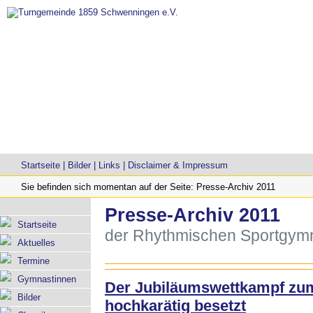
Startseite
|
Bilder
|
Links
|
Disclaimer & Impressum
Sie befinden sich momentan auf der Seite: Presse-Archiv 2011
Presse-Archiv 2011
Startseite
der Rhythmischen Sportgym
Aktuelles
Termine
Gymnastinnen
Der Jubiläumswettkampf zum
Bilder
hochkarätig besetzt